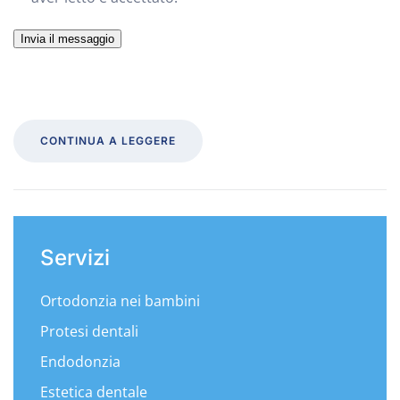
Invia il messaggio
CONTINUA A LEGGERE
Servizi
Ortodonzia nei bambini
Protesi dentali
Endodonzia
Estetica dentale