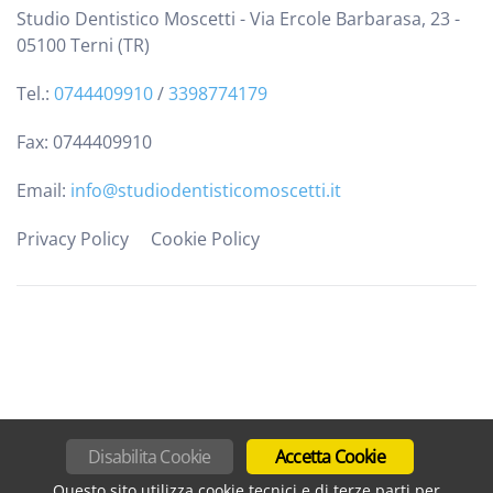
Studio Dentistico Moscetti - Via Ercole Barbarasa, 23 -
05100 Terni (TR)
Tel.:
0744409910
/
3398774179
Fax: 0744409910
Email:
info@studiodentisticomoscetti.it
Privacy Policy
Cookie Policy
Disabilita Cookie
Accetta Cookie
Questo sito utilizza cookie tecnici e di terze parti per