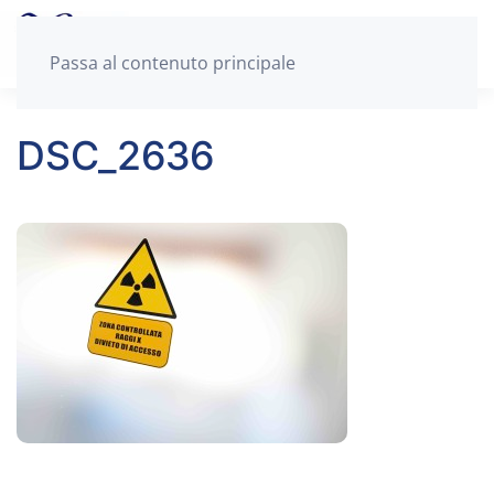
Passa al contenuto principale
DSC_2636